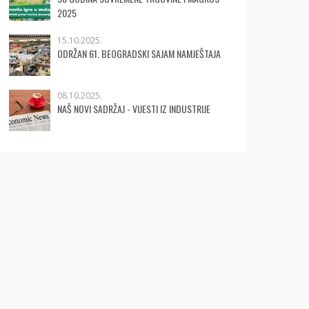
2025
15.10.2025.
ODRŽAN 61. BEOGRADSKI SAJAM NAMJEŠTAJA
08.10.2025.
NAŠ NOVI SADRŽAJ - VIJESTI IZ INDUSTRIJE