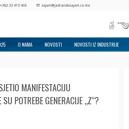
+382 33 410 403
sajam@jadranskisajam.co.me
025
O NAMA
NOVOSTI
NOVOSTI IZ INDUSTRIJE
SJETIO MANIFESTACIJU
 SU POTREBE GENERACIJE „Z“?