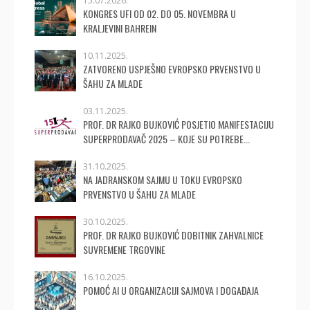
15.07.2026.
KONGRES UFI OD 02. DO 05. NOVEMBRA U
KRALJEVINI BAHREIN
10.11.2025.
ZATVORENO USPJEŠNO EVROPSKO PRVENSTVO U
ŠAHU ZA MLADE
03.11.2025.
PROF. DR RAJKO BUJKOVIĆ POSJETIO MANIFESTACIJU
SUPERPRODAVAČ 2025 – KOJE SU POTREBE...
31.10.2025.
NA JADRANSKOM SAJMU U TOKU EVROPSKO
PRVENSTVO U ŠAHU ZA MLADE
30.10.2025.
PROF. DR RAJKO BUJKOVIĆ DOBITNIK ZAHVALNICE
SUVREMENE TRGOVINE
16.10.2025.
POMOĆ AI U ORGANIZACIJI SAJMOVA I DOGAĐAJA