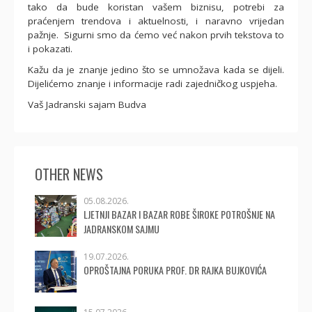
tako da bude koristan vašem biznisu, potrebi za
praćenjem trendova i aktuelnosti, i naravno vrijedan
pažnje. Sigurni smo da ćemo već nakon prvih tekstova to
i pokazati.
Kažu da je znanje jedino što se umnožava kada se dijeli.
Dijelićemo znanje i informacije radi zajedničkog uspjeha.
Vaš Jadranski sajam Budva
OTHER NEWS
05.08.2026.
LJETNJI BAZAR I BAZAR ROBE ŠIROKE POTROŠNJE NA
JADRANSKOM SAJMU
19.07.2026.
OPROŠTAJNA PORUKA PROF. DR RAJKA BUJKOVIĆA