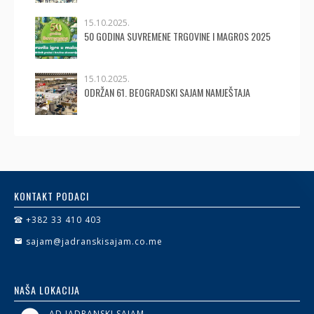
15.10.2025.
50 GODINA SUVREMENE TRGOVINE I MAGROS 2025
15.10.2025.
ODRŽAN 61. BEOGRADSKI SAJAM NAMJEŠTAJA
KONTAKT PODACI
+382 33 410 403
sajam@jadranskisajam.co.me
NAŠA LOKACIJA
AD JADRANSKI SAJAM