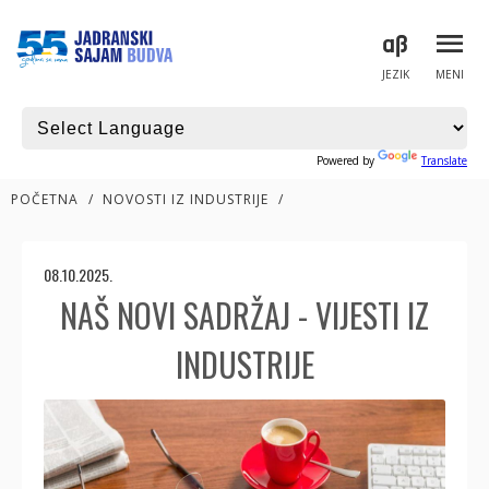
JEZIK
MENI
Powered by
Translate
POČETNA
/
NOVOSTI IZ INDUSTRIJE
/
08.10.2025.
NAŠ NOVI SADRŽAJ - VIJESTI IZ
INDUSTRIJE